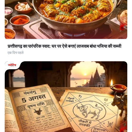
छत्तीसगढ़ का पारंपरिक स्वाद: घर पर ऐसे बनाएं लाजवाब बांधा भजिया की सब्जी
एक दिन पहले
ज्योतिष