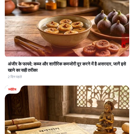
अंजीर के फायदे: कब्ज और शारीरिक कमजोरी दूर करने में है असरदार, जानें इसे
खाने का सही तरीका
2 दिन पहले
ज्योतिष