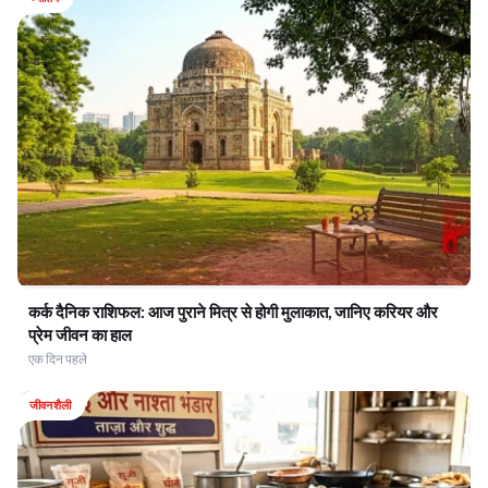
कर्क दैनिक राशिफल: आज पुराने मित्र से होगी मुलाकात, जानिए करियर और
प्रेम जीवन का हाल
एक दिन पहले
जीवनशैली