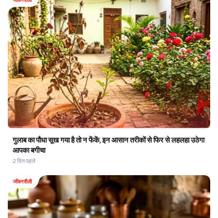
गुलाब का पौधा सूख गया है तो न फेंकें, इन आसान तरीकों से फिर से लहलहा उठेगा
आपका बगीचा
2 दिन पहले
जीवनशैली