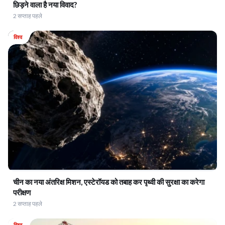
छिड़ने वाला है नया विवाद?
2 सप्ताह पहले
विश्व
चीन का नया अंतरिक्ष मिशन, एस्टेरॉयड को तबाह कर पृथ्वी की सुरक्षा का करेगा
परीक्षण
2 सप्ताह पहले
विश्व