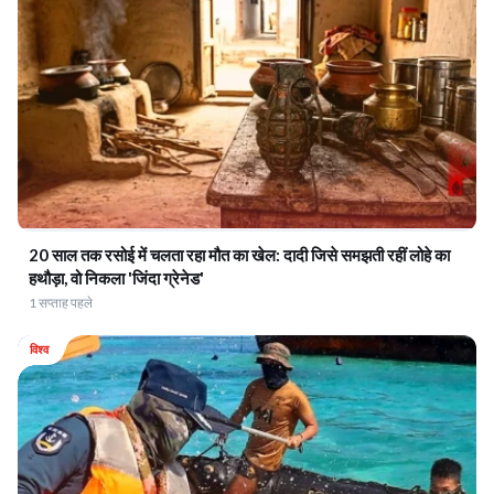
20 साल तक रसोई में चलता रहा मौत का खेल: दादी जिसे समझती रहीं लोहे का
हथौड़ा, वो निकला 'जिंदा ग्रेनेड'
1 सप्ताह पहले
विश्व