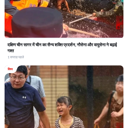
दक्षिण चीन सागर में चीन का सैन्य शक्ति प्रदर्शन, नौसेना और वायुसेना ने बढ़ाई
गश्त
1 सप्ताह पहले
विश्व