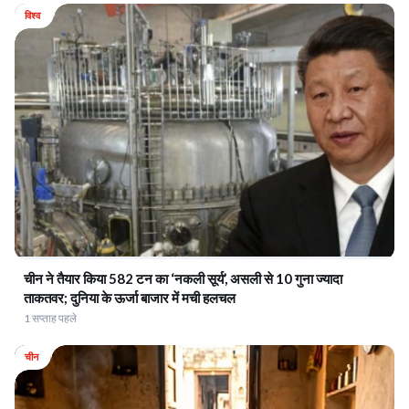
विश्व
ार सुरक्षित।
चीन ने तैयार किया 582 टन का ‘नकली सूर्य’, असली से 10 गुना ज्यादा
ताकतवर; दुनिया के ऊर्जा बाजार में मची हलचल
1 सप्ताह पहले
चीन