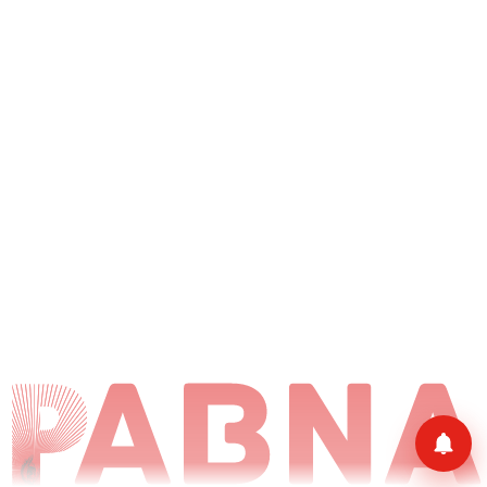
हाँ, चालू करें
अभी नहीं