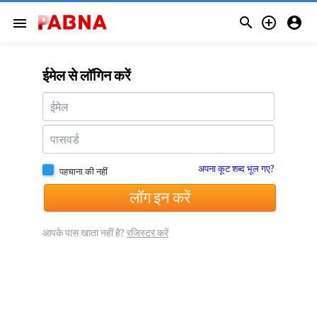



menu
ईमेल से लॉगिन करें
अपना कूट शब्द भूल गए?
पहचाना की नहीं
लॉग इन करें
आपके पास खाता नहीं है?
रजिस्टर करें