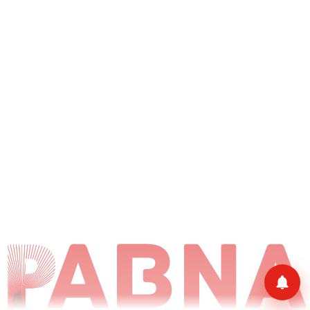
हाँ, चालू करें
अभी नहीं