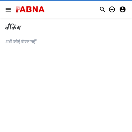



menu
बैंकिंग
अभी कोई पोस्ट नहीं